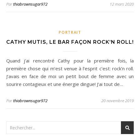
Par
thiabrownsugar972
12 mars 2020
PORTRAIT
CATHY MUTIS, LE BAR FAÇON ROCK’N ROLL!
Quand j’ai rencontré Cathy pour la première fois, la
première chose qui m’est venue à l’esprit c’est: rock’n roll.
J’avais en face de moi un petit bout de femme avec un
sourire contagieux et une énergie dingue! J’ai tout de…
Par
thiabrownsugar972
20 novembre 2019