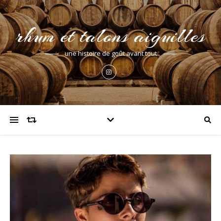
rhum et talons aiguilles
une histoire de goût avant tout