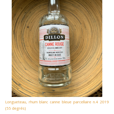
Longueteau, rhum blanc canne bleue parcellaire n.4 2019
(55 degrés)