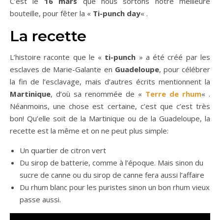
C’est le
16 mars
que nous sortons notre meilleure
bouteille, pour fêter la «
Ti-punch day
« .
La recette
L’histoire raconte que le «
ti-punch
» a été créé par les
esclaves de Marie-Galante en
Guadeloupe
, pour célébrer
la fin de l’esclavage, mais d’autres écrits mentionnent la
Martinique
, d’où sa renommée de «
Terre de rhum
« .
Néanmoins, une chose est certaine, c’est que c’est très
bon! Qu’elle soit de la Martinique ou de la Guadeloupe, la
recette est la même et on ne peut plus simple:
Un quartier de citron vert
Du sirop de batterie, comme à l’époque. Mais sinon du
sucre de canne ou du sirop de canne fera aussi l’affaire
Du rhum blanc pour les puristes sinon un bon rhum vieux
passe aussi.