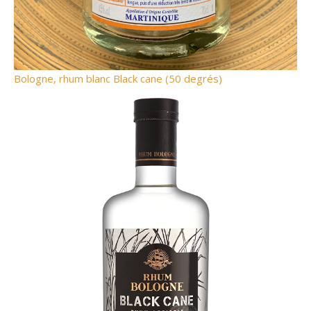
Bologne, rhum blanc Black cane (50 degrés)