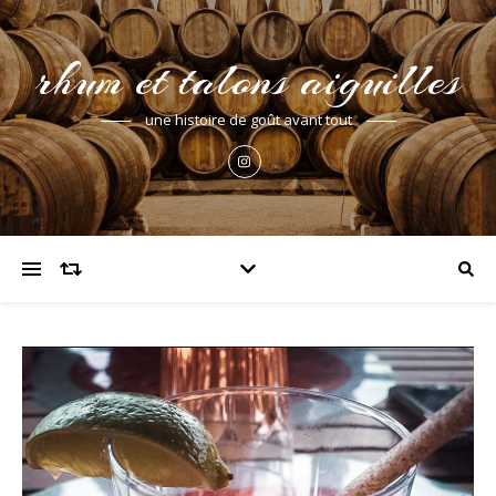
rhum et talons aiguilles
une histoire de goût avant tout