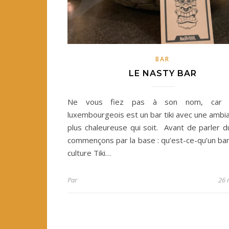
BAR
LE NASTY BAR
Ne vous fiez pas à son nom, car 
luxembourgeois est un bar tiki avec une ambi
plus chaleureuse qui soit. Avant de parler d
commençons par la base : qu’est-ce-qu’un bar 
culture Tiki…
Par
26 