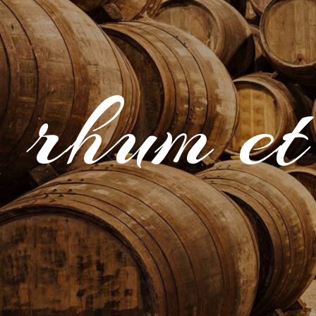
rhum et