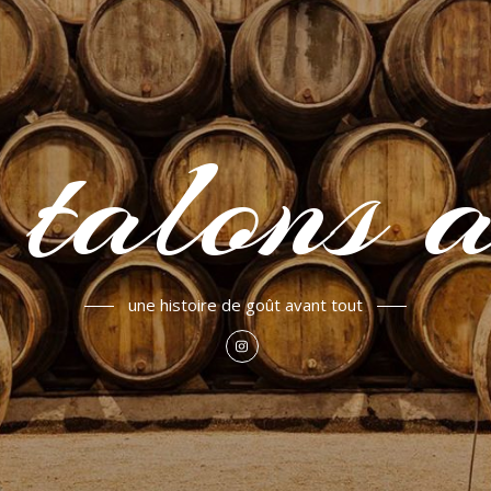
 talons a
une histoire de goût avant tout