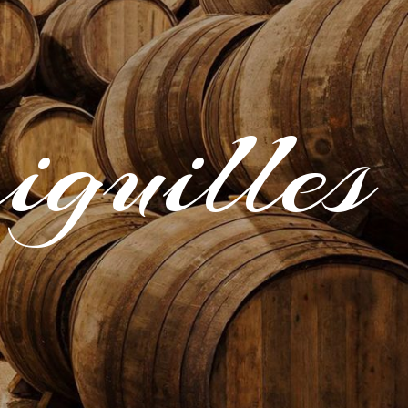
iguilles