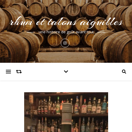
rhum et talons aiguilles
une histoire de goût avant tout