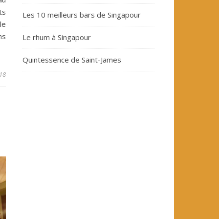
ts
Les 10 meilleurs bars de Singapour
le
ns
Le rhum à Singapour
Quintessence de Saint-James
18