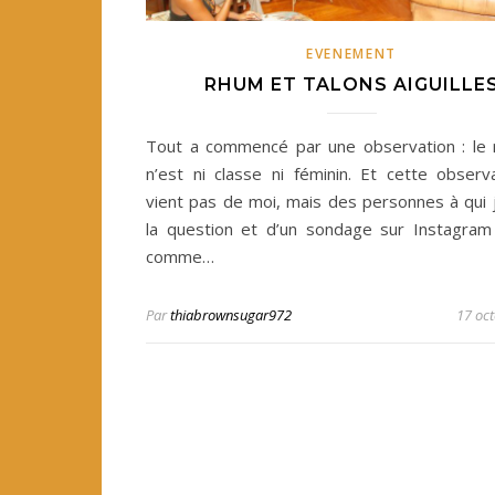
EVENEMENT
RHUM ET TALONS AIGUILLE
Tout a commencé par une observation : le
n’est ni classe ni féminin. Et cette observ
vient pas de moi, mais des personnes à qui j
la question et d’un sondage sur Instagram 
comme…
Par
thiabrownsugar972
17 oc