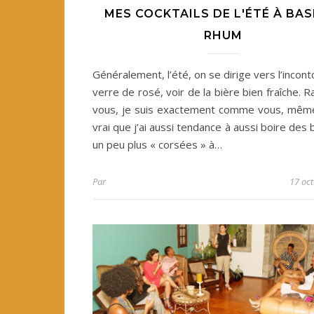
MES COCKTAILS DE L'ÉTÉ À BAS
RHUM
Généralement, l’été, on se dirige vers l’incon
verre de rosé, voir de la bière bien fraîche. 
vous, je suis exactement comme vous, même 
vrai que j’ai aussi tendance à aussi boire des
un peu plus « corsées » à…
Par
17 oc