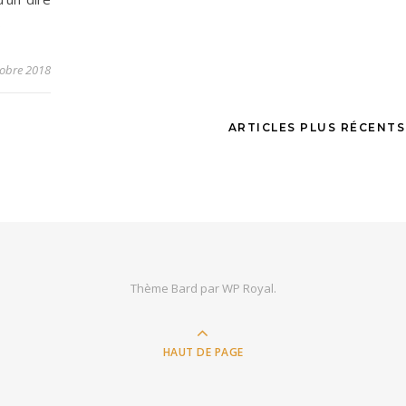
…
tobre 2018
ARTICLES PLUS RÉCENT
Thème Bard par
WP Royal
.
HAUT DE PAGE