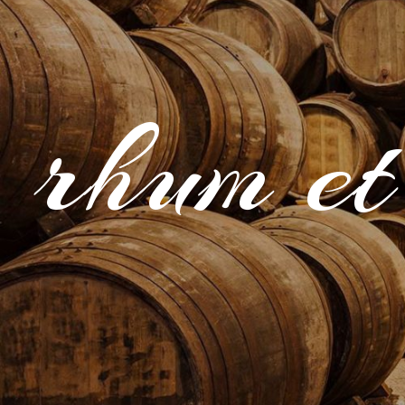
rhum et