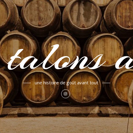
 talons a
une histoire de goût avant tout