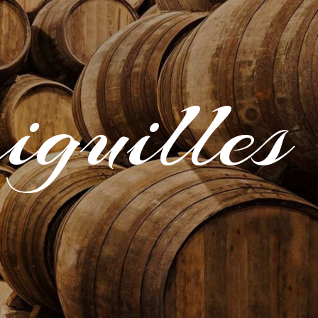
iguilles