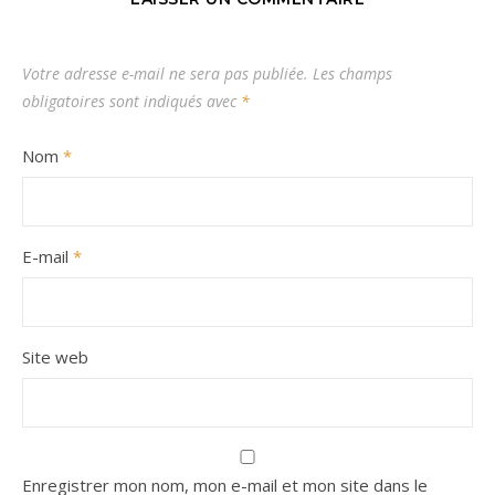
Votre adresse e-mail ne sera pas publiée.
Les champs
obligatoires sont indiqués avec
*
Nom
*
E-mail
*
Site web
Enregistrer mon nom, mon e-mail et mon site dans le