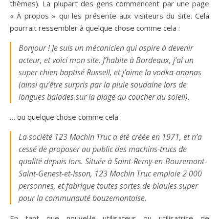
thèmes). La plupart des gens commencent par une page
« À propos » qui les présente aux visiteurs du site. Cela
pourrait ressembler à quelque chose comme cela :
Bonjour ! Je suis un mécanicien qui aspire à devenir
acteur, et voici mon site. J’habite à Bordeaux, j’ai un
super chien baptisé Russell, et j’aime la vodka-ananas
(ainsi qu’être surpris par la pluie soudaine lors de
longues balades sur la plage au coucher du soleil).
… ou quelque chose comme cela :
La société 123 Machin Truc a été créée en 1971, et n’a
cessé de proposer au public des machins-trucs de
qualité depuis lors. Située à Saint-Remy-en-Bouzemont-
Saint-Genest-et-Isson, 123 Machin Truc emploie 2 000
personnes, et fabrique toutes sortes de bidules super
pour la communauté bouzemontoise.
En tant que nouvel·le utilisateur ou utilisatrice de